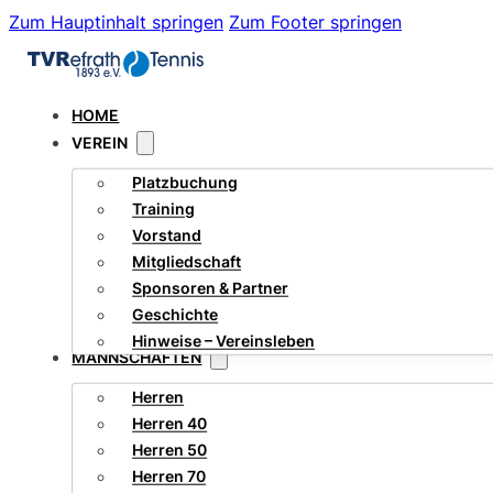
Zum Hauptinhalt springen
Zum Footer springen
HOME
VEREIN
Platzbuchung
Training
Vorstand
Mitgliedschaft
Sponsoren & Partner
Geschichte
Hinweise – Vereinsleben
MANNSCHAFTEN
Herren
Herren 40
Herren 50
Herren 70