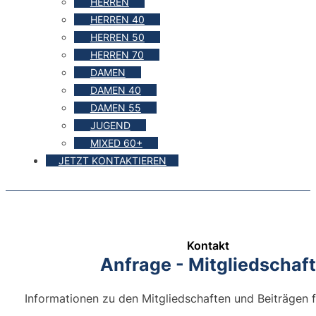
HERREN
HERREN 40
HERREN 50
HERREN 70
DAMEN
DAMEN 40
DAMEN 55
JUGEND
MIXED 60+
JETZT KONTAKTIEREN
Kontakt
Anfrage - Mitgliedschaf
Informationen zu den Mitgliedschaften und Beiträgen 