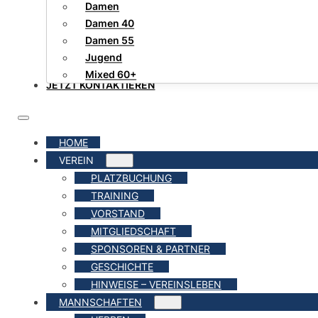
Damen
Damen 40
Damen 55
Jugend
Mixed 60+
JETZT KONTAKTIEREN
HOME
VEREIN
PLATZBUCHUNG
TRAINING
VORSTAND
MITGLIEDSCHAFT
SPONSOREN & PARTNER
GESCHICHTE
HINWEISE – VEREINSLEBEN
MANNSCHAFTEN