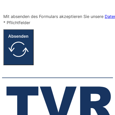
Mit absenden des Formulars akzeptieren Sie unsere
Date
* Pflichtfelder
Absenden