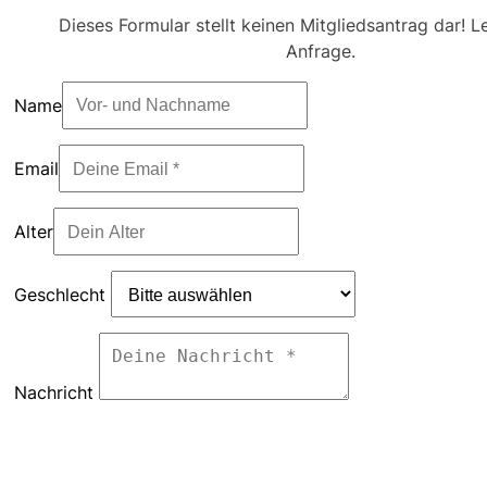
Dieses Formular stellt keinen Mitgliedsantrag dar! Le
Anfrage.
Name
Email
Alter
Geschlecht
Nachricht