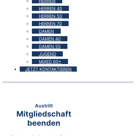
HERREN
HERREN 40
HERREN 50
HERREN 70
DAMEN
DAMEN 40
DAMEN 55
JUGEND
MIXED 60+
JETZT KONTAKTIEREN
Austritt
Mitgliedschaft
beenden