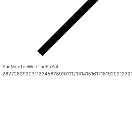
Sun
Mon
Tue
Wed
Thu
Fri
Sat
26
27
28
29
30
31
1
2
3
4
5
6
7
8
9
10
11
12
13
14
15
16
17
18
19
20
21
22
2