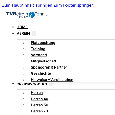
Zum Hauptinhalt springen
Zum Footer springen
HOME
VEREIN
Platzbuchung
Training
Vorstand
Mitgliedschaft
Sponsoren & Partner
Geschichte
Hinweise – Vereinsleben
MANNSCHAFTEN
Herren
Herren 40
Herren 50
Herren 70