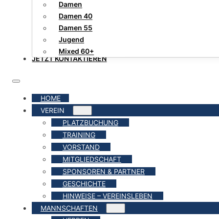
Damen
Damen 40
Damen 55
Jugend
Mixed 60+
JETZT KONTAKTIEREN
HOME
VEREIN
PLATZBUCHUNG
TRAINING
VORSTAND
MITGLIEDSCHAFT
SPONSOREN & PARTNER
GESCHICHTE
HINWEISE – VEREINSLEBEN
MANNSCHAFTEN